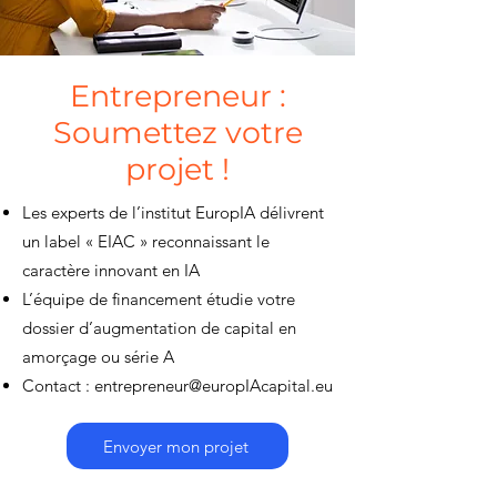
Entrepreneur :
Soumettez votre
projet !
Les experts de l’institut EuropIA délivrent
un label « EIAC » reconnaissant le
caractère innovant en IA
L’équipe de financement étudie votre
dossier d’augmentation de capital en
amorçage ou série A
Contact :
entrepreneur@europIAcapital.eu
Envoyer mon projet