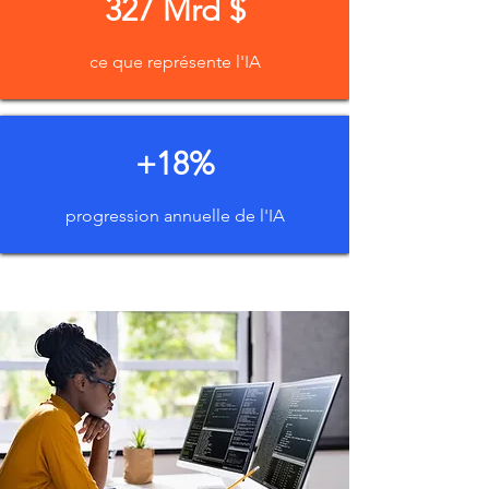
327 Mrd $
ce que représente l'IA
+18%
progression annuelle de l'IA