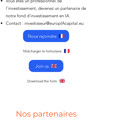
Vous êtes un professionnel de
l’investissement, devenez un partenaire de
notre fond d’investissement en IA
Contact :
investisseur@europIAcapital.eu
Nous rejoindre
Télécharger le formulaire
Join us
Download the form
Nos partenaires