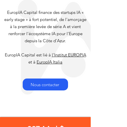
EuropIA Capital finance des startups IA «
early stage » à fort potentiel, de l'amorçage
à la première levée de série A et vient
renforcer l’écosystème IA pour l’Europe
depuis la Côte d’Azur.
EuropIA Capital est lié à
l'Institut EUROPIA
et à
EuropIA Italia
Nous contacter